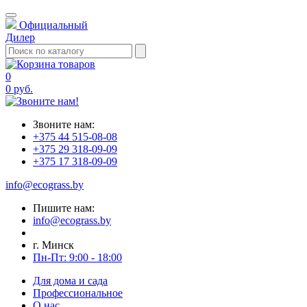
Официальный
Дилер
0
0 руб.
Звоните нам:
+375 44 515-08-08
+375 29 318-09-09
+375 17 318-09-09
info@ecograss.by
Пишите нам:
info@ecograss.by
г. Минск
Пн-Пт: 9:00 - 18:00
Для дома и сада
Профессиональное
О нас