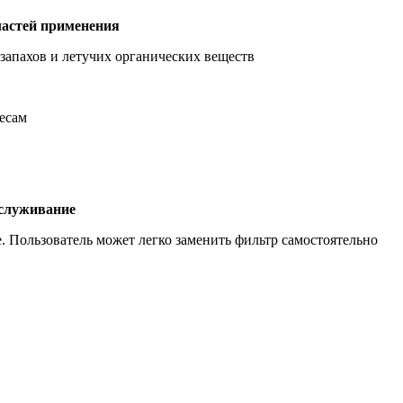
ластей применения
запахов и летучих органических веществ
есам
служивание
. Пользователь может легко заменить фильтр самостоятельно