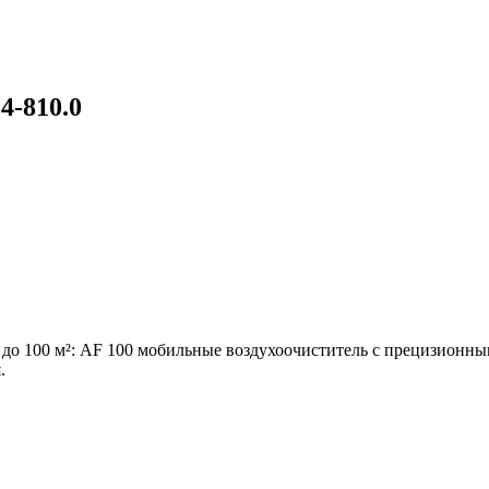
4-810.0
 до 100 м²: AF 100 мобильные воздухоочиститель с прецизионн
.