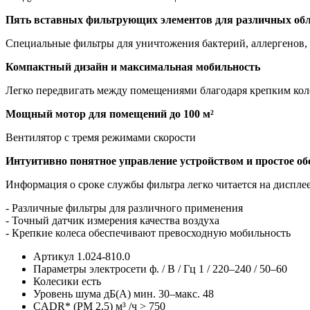
Пять вставных фильтрующих элементов для различных
об
Специальные фильтры для уничтожения бактерий, аллергенов, 
Компактный дизайн и максимальная мобильность
Легко передвигать между помещениями благодаря крепким кол
Мощный мотор для помещений до 100 м²
Вентилятор с тремя режимами скорости
Интуитивно понятное управление устройством и простое
об
Информация о сроке службы фильтра легко читается на дисплее
- Различные фильтры для различного применения
- Точный датчик измерения качества воздуха
- Крепкие колеса обеспечивают превосходную мобильность
Артикул
1.024-810.0
Параметры электросети ф. / В / Гц
1 / 220–240 / 50–60
Колесики
есть
Уровень шума дБ(А)
мин. 30–макс. 48
CADR* (PM 2,5) м³ /ч
> 750