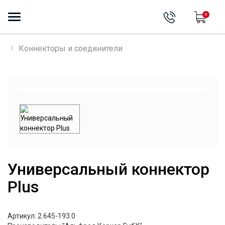
0
Коннекторы и соединители
Универсальный коннектор
Plus
Артикул: 2.645-193.0