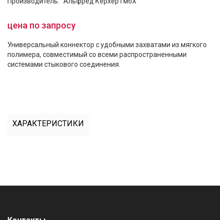
Производитель: "Альфред Керхер ГмбХ"
цена по запросу
Универсальный коннектор с удобными захватами из мягкого
полимера, совместимый со всеми распространенными
системами стыкового соединения.
ХАРАКТЕРИСТИКИ