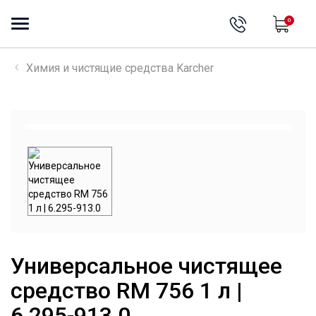
0
Химия и чистящие средства Karcher
Универсальное чистящее
средство RM 756 1 л |
6.295-913.0