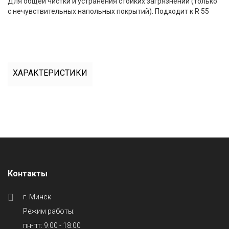
Для общей чистки и устранения стойких загрязнений (только
с нечувствительных напольных покрытий). Подходит к R 55
ХАРАКТЕРИСТИКИ
Контакты
г. Минск
Режим работы:
пн-пт: 9:00 - 18:00