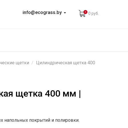
info@ecograss.by
0
0 руб.
ческие щетки
Цилиндрическая щетка 400
ая щетка 400 мм |
ых напольных покрытий и полировки.