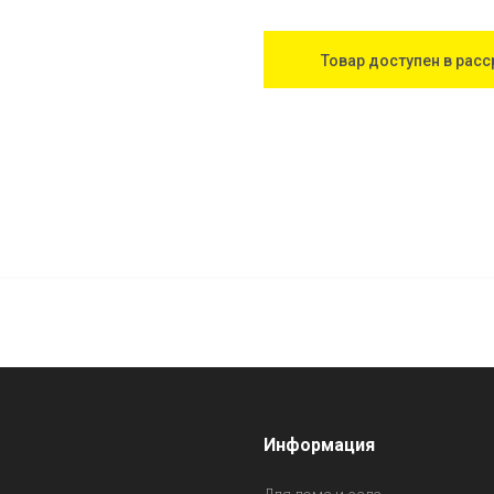
Товар доступен в расс
Информация