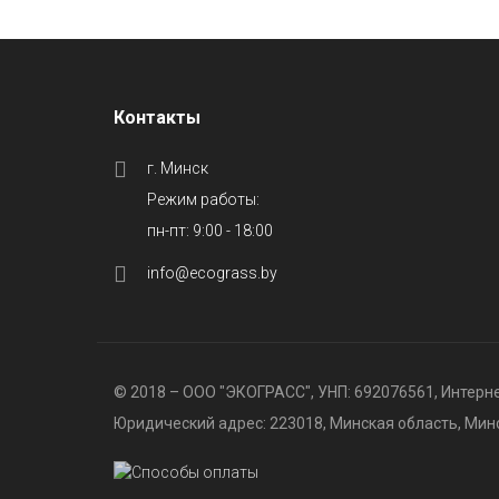
Контакты
г. Минск
Режим работы:
пн-пт: 9:00 - 18:00
info@ecograss.by
© 2018 – ООО "ЭКОГРАСС", УНП: 692076561, Интерне
Юридический адрес: 223018, Минская область, Минск