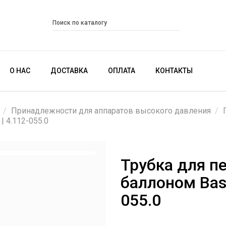
О НАС
ДОСТАВКА
ОПЛАТА
КОНТАКТЫ
Принадлежности для аппаратов высокого давления
| 4.112-055.0
Трубка для п
баллоном Basic
055.0