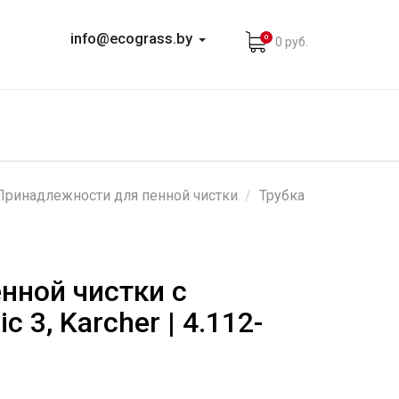
info@ecograss.by
0
0 руб.
Принадлежности для пенной чистки
Трубка
енной чистки с
 3, Karcher | 4.112-