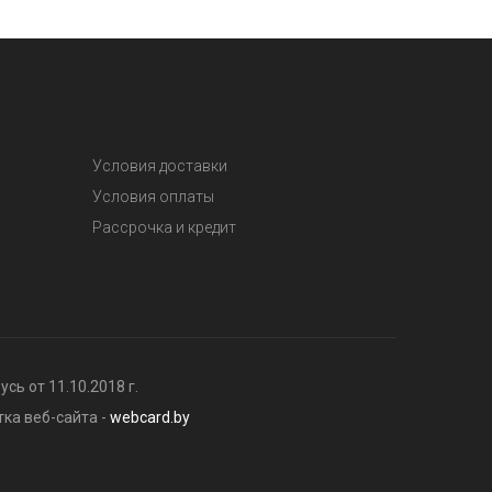
Условия доставки
Условия оплаты
Рассрочка и кредит
ь от 11.10.2018 г.
тка веб-сайта -
webcard.by