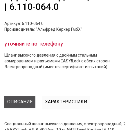
| 6.110-064.0
Артикул: 6.110-064.0
Производитель: "Альфред Керхер ГмбХ"
уточняйте по телефону
Шланг высокого давления с двойным стальным
армированием и разъемами EASY!Lock с обеих сторон.
Электропроводный (имеется сертификат испытаний).
ОПИСАНИЕ
ХАРАКТЕРИСТИКИ
Специальный шланг высокого давления, электропроводный, 2
× EASY!Lock, НД 8, 400 бар, 10 м, ANTI!Twist Karcher | 6.110-