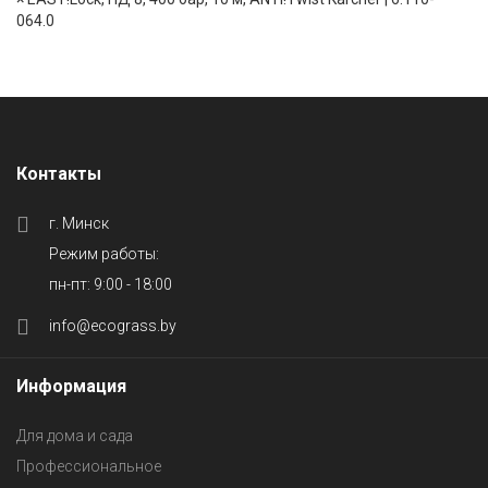
064.0
Контакты
г. Минск
Режим работы:
пн-пт: 9:00 - 18:00
info@ecograss.by
Информация
Для дома и сада
Профессиональное