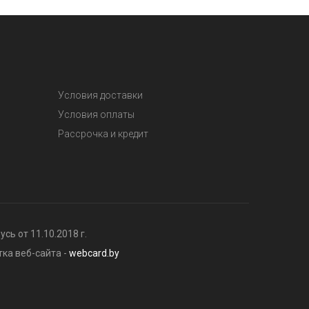
Условия доставки
Условия оплаты
Рассрочка и кредит
ь от 11.10.2018 г.
тка веб-сайта -
webcard.by