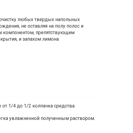
очистку любых твердых напольных
ждения, не оставляя на полу полос и
м компонентом, препятствующим
крытия, и запахом лимона
 от 1/4 до 1/2 колпачка средства.
легка увлажненной полученным раствором.