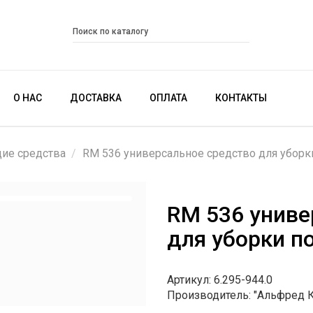
О НАС
ДОСТАВКА
ОПЛАТА
КОНТАКТЫ
щие средства
RM 536 универсальное средство для уборк
RM 536 униве
для уборки п
Артикул: 6.295-944.0
Производитель: "Альфред 