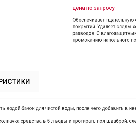
цена по запросу
Обеспечивает тщательную 
покрытий. Удаляет следы хо
разводов. С влагозащитны
промоканию напольного по
РИСТИКИ
ть водой бачок для чистой воды, после чего добавить в нее
колпачка средства в 5 л воды и протирать пол шваброй, с