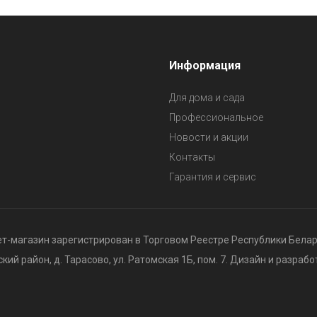
Информация
Для дома и сада
Профессиональное
Новости и акции
Контакты
Гарантия и сервис
т-магазин зарегистрирован в Торговом Реестре Республики Беларус
ий район, д. Тарасово, ул. Ратомская 1Б, пом. 7. Дизайн и разрабо