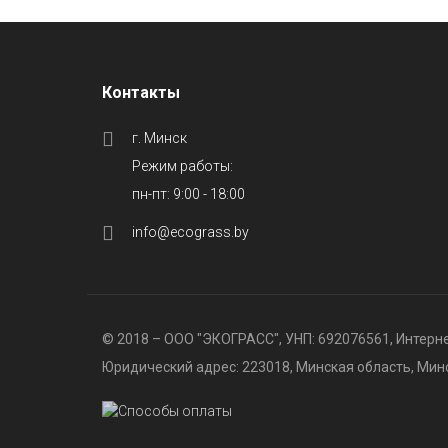
Контакты
г. Минск
Режим работы:
пн-пт: 9:00 - 18:00
info@ecograss.by
© 2018 – ООО "ЭКОГРАСС", УНП: 692076561, Интерне
Юридический адрес: 223018, Минская область, Минск