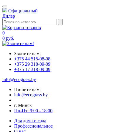
Официальный
Дилер
0
0 руб.
Звоните нам:
+375 44 515-08-08
+375 29 318-09-09
+375 17 318-09-09
info@ecograss.by
Пишите нам:
info@ecograss.by
г. Минск
Пн-Пт: 9:00 - 18:00
Для дома и сада
Профессиональное
О нас