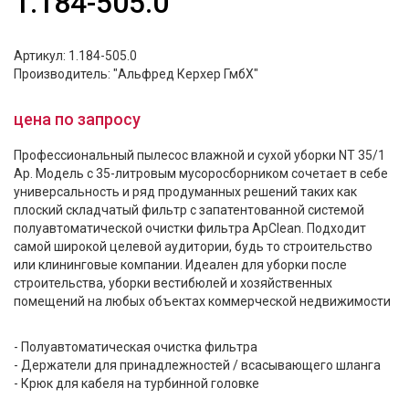
1.184-505.0
Артикул: 1.184-505.0
Производитель: "Альфред Керхер ГмбХ"
цена по запросу
Профессиональный пылесос влажной и сухой уборки NT 35/1
Ap. Модель с 35-литровым мусоросборником сочетает в себе
универсальность и ряд продуманных решений таких как
плоский складчатый фильтр с запатентованной системой
полуавтоматической очистки фильтра ApClean. Подходит
самой широкой целевой аудитории, будь то строительство
или клининговые компании. Идеален для уборки после
строительства, уборки вестибюлей и хозяйственных
помещений на любых объектах коммерческой недвижимости
- Полуавтоматическая очистка фильтра
- Держатели для принадлежностей / всасывающего шланга
- Крюк для кабеля на турбинной головке