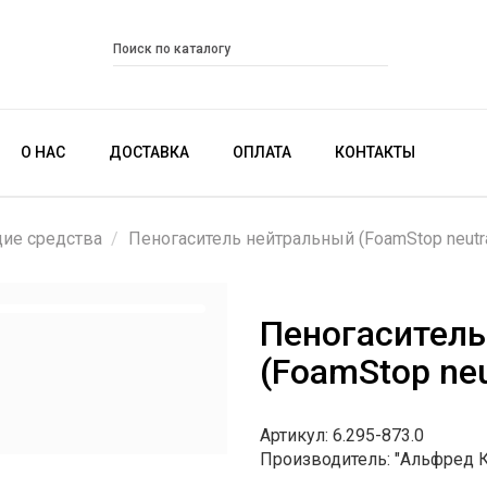
О НАС
ДОСТАВКА
ОПЛАТА
КОНТАКТЫ
щие средства
Пеногаситель нейтральный (FoamStop neutra
Пеногаситель
(FoamStop neu
Артикул: 6.295-873.0
Производитель: "Альфред 