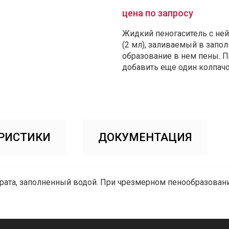
цена по запросу
Жидкий пеногаситель с не
(2 мл), заливаемый в запо
образование в нем пены. 
добавить еще один колпач
РИСТИКИ
ДОКУМЕНТАЦИЯ
парата, заполненный водой. При чрезмерном пенообразова