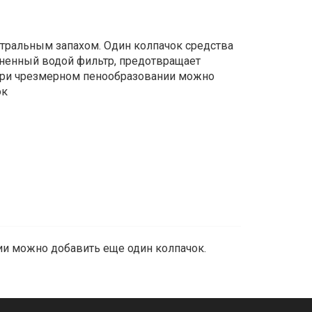
йтральным запахом. Один колпачок средства
лненный водой фильтр, предотвращает
При чрезмерном пенообразовании можно
ок
нии можно добавить еще один колпачок.