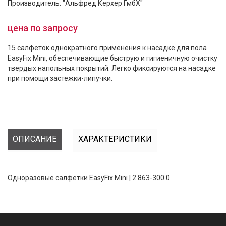
Производитель: "Альфред Керхер ГмбХ"
цена по запросу
15 салфеток однократного применения к насадке для пола
EasyFix Mini, обеспечивающие быструю и гигиеничную очистку
твердых напольных покрытий. Легко фиксируются на насадке
при помощи застежки-липучки.
ОПИСАНИЕ
ХАРАКТЕРИСТИКИ
Одноразовые салфетки EasyFix Mini | 2.863-300.0