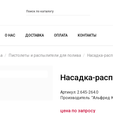
О НАС
ДОСТАВКА
ОПЛАТА
КОНТАКТЫ
ва
Пистолеты и распылители для полива
Насадка-рас
Насадка-рас
Артикул: 2.645-264.0
Производитель: "Альфред 
цена по запросу