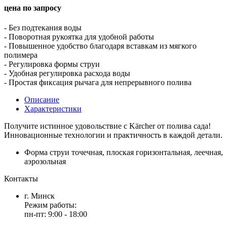
цена по запросу
- Без подтекания воды
- Поворотная рукоятка для удобной работы
- Повышенное удобство благодаря вставкам из мягкого
полимера
- Регулировка формы струи
- Удобная регулировка расхода воды
- Простая фиксация рычага для непрерывного полива
Описание
Характеристики
Получите истинное удовольствие с
Kärcher
от полива сада!
Инновационные технологии и практичность в каждой детали.
Форма струи
точечная, плоская горизонтальная, леечная,
аэрозольная
Контакты
г. Минск
Режим работы:
пн-пт: 9:00 - 18:00