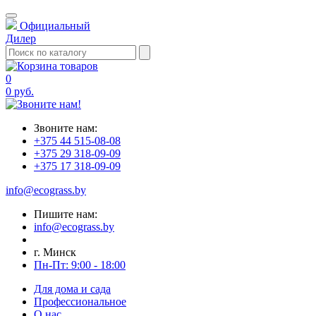
Официальный
Дилер
0
0 руб.
Звоните нам:
+375 44 515-08-08
+375 29 318-09-09
+375 17 318-09-09
info@ecograss.by
Пишите нам:
info@ecograss.by
г. Минск
Пн-Пт: 9:00 - 18:00
Для дома и сада
Профессиональное
О нас