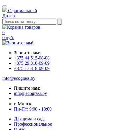
Официальный
Дилер
0
0 руб.
Звоните нам:
+375 44 515-08-08
+375 29 318-09-09
+375 17 318-09-09
info@ecograss.by
Пишите нам:
info@ecograss.by
г. Минск
Пн-Пт: 9:00 - 18:00
Для дома и сада
Профессиональное
О нас