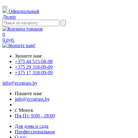
Официальный
Дилер
0
0 руб.
Звоните нам:
+375 44 515-08-08
+375 29 318-09-09
+375 17 318-09-09
info@ecograss.by
Пишите нам:
info@ecograss.by
г. Минск
Пн-Пт: 9:00 - 18:00
Для дома и сада
Профессиональное
О нас