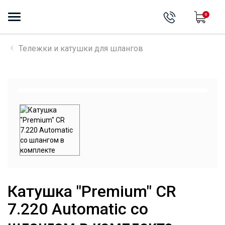
0
Тележки и катушки для шлангов
Катушка "Premium" CR
7.220 Automatic со