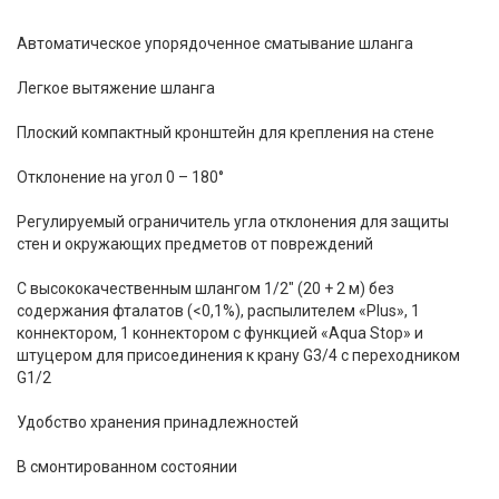
Автоматическое упорядоченное сматывание шланга
Легкое вытяжение шланга
Плоский компактный кронштейн для крепления на стене
Отклонение на угол 0 – 180°
Регулируемый ограничитель угла отклонения для защиты
стен и окружающих предметов от повреждений
С высококачественным шлангом 1/2" (20 + 2 м) без
содержания фталатов (<0,1%), распылителем «Plus», 1
коннектором, 1 коннектором с функцией «Aqua Stop» и
штуцером для присоединения к крану G3/4 с переходником
G1/2
Удобство хранения принадлежностей
В смонтированном состоянии