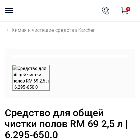
0
Химия и чистящие средства Karcher
Cредство для общей
чистки полов RM 69 2,5 л |
6.295-650.0