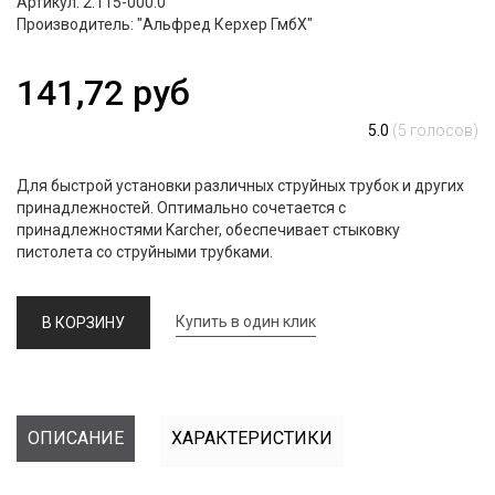
Артикул: 2.115-000.0
Производитель: "Альфред Керхер ГмбХ"
141,72 руб
5.0
(
5
голосов)
Для быстрой установки различных струйных трубок и других
принадлежностей. Оптимально сочетается с
принадлежностями Kаrcher, обеспечивает стыковку
пистолета со струйными трубками.
Купить в один клик
В КОРЗИНУ
ОПИСАНИЕ
ХАРАКТЕРИСТИКИ