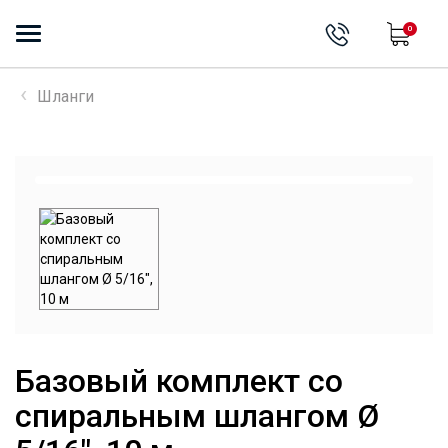
0
Шланги
Базовый комплект со
спиральным шлангом Ø