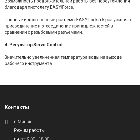
Возможность продолжительной работы без переутомления
благодаря пистолету EASY!Force.
Прочные и долговечные разъемы EASY!Lock в 5 раз ускоряют
присоединение и отсоединение принадлежностей в
сравнении с резьбовыми разъемами.
4. Регулятор Servo Control
Значительно увеличенная температура воды на выходе
рабочего инструмента.
Контакты
г. Минск
Режим работы:
пн-пт: 9:00 - 18:00