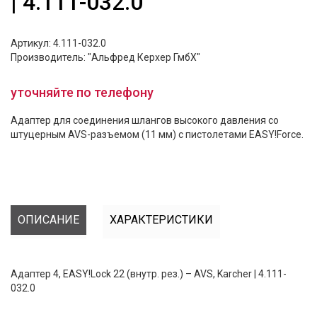
| 4.111-032.0
Артикул: 4.111-032.0
Производитель: "Альфред Керхер ГмбХ"
уточняйте по телефону
Адаптер для соединения шлангов высокого давления со
штуцерным AVS-разъемом (11 мм) с пистолетами EASY!Force.
ОПИСАНИЕ
ХАРАКТЕРИСТИКИ
Адаптер 4, EASY!Lock 22 (внутр. рез.) – AVS, Karcher | 4.111-
032.0