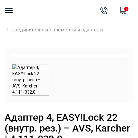
0
Соединительные элементы и адаптеры
Адаптер 4, EASY!Lock 22
(внутр. рез.) – AVS, Karcher